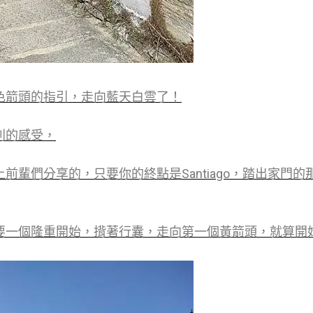
色箭頭的指引，走向藍天白雲了！
別的感受，
前輩們分享的，只要你的終點是Santiago，踏出家門
要一個隆重開始，揹著行囊，走向第一個黃箭頭，就算開