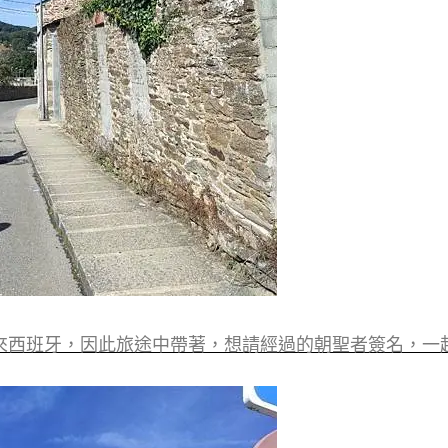
來西班牙，因此旅途中帶著，想請經過的朝聖者簽名，一