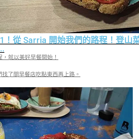
 1！從 Sarria 開始我們的路程！登
.
程，就以美好早餐開始！
後，我們找了間早餐店吃點東西再上路。