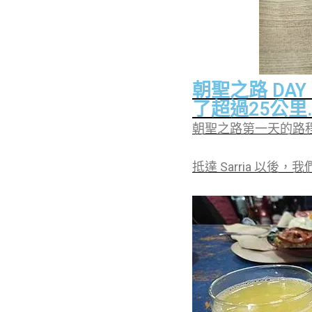
朝聖之路 DAY
了超過25公里..
朝聖之路第一天的路
抵達 Sarria 以