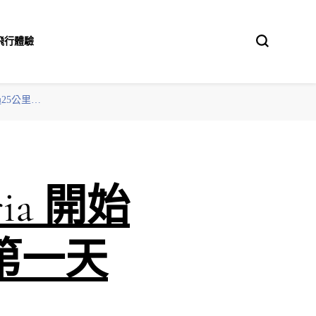
飛行體驗
過25公里…
ia 開始
第一天