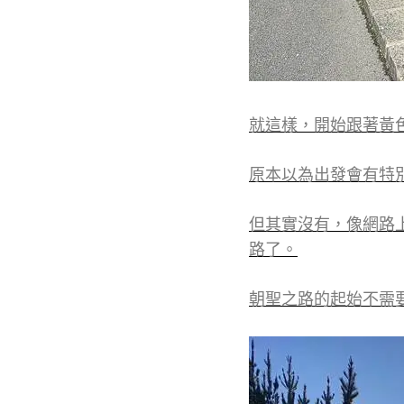
就這樣，開始跟著黃
原本以為出發會有特
但其實沒有，像網路上
路了。
朝聖之路的起始不需