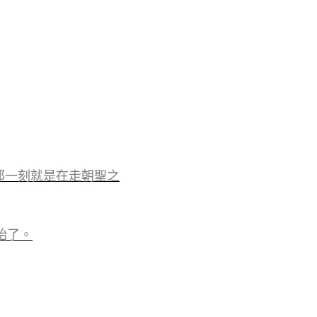
的那一刻就是在走朝聖之
始了。