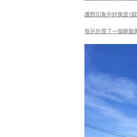
護照印象中好像是1
我另外買了一個朝聖